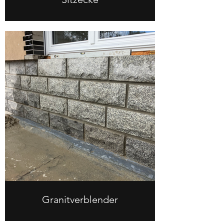
Granitverblender