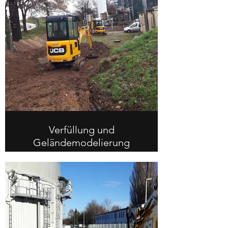
Verfüllung und
Geländemodelierung